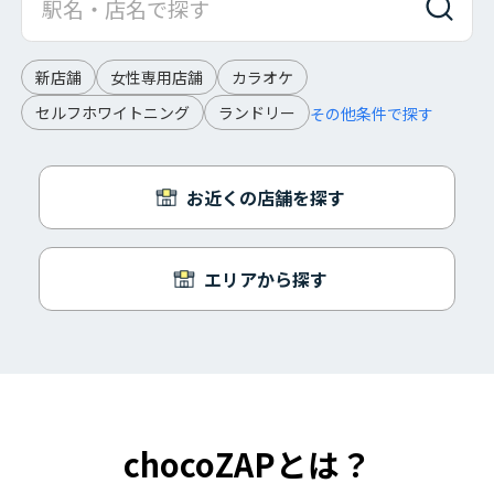
新店舗
女性専用店舗
カラオケ
セルフホワイトニング
ランドリー
その他条件で探す
お近くの店舗を探す
エリアから探す
chocoZAPとは？