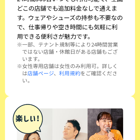
どこの店舗でも追加料金なしで通えま
す。ウェアやシューズの持参も不要なの
で、仕事帰りや空き時間にも気軽に利
用できる便利さが魅力です。
一部、テナント規制等により24時間営業
ではない店舗・休館日がある店舗もござ
います。
女性専用店舗は女性のみ利用可。詳しく
は
店舗ページ
、
利用規約
をご確認くださ
い。