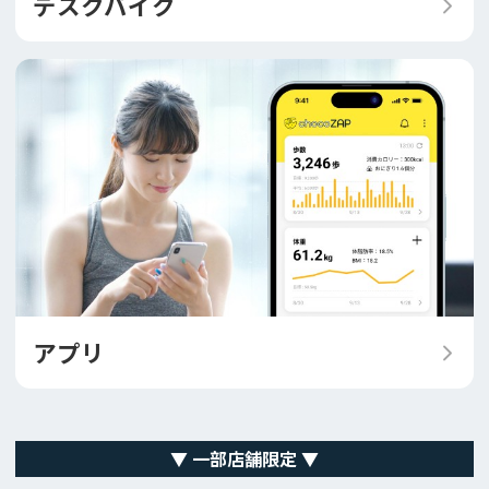
デスクバイク
アプリ
▼ 一部店舗限定 ▼