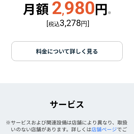
2
980
月額
円
,
※
3,278
[
円]
税込
料金について詳しく見る
サービス
サービスおよび関連設備は店舗により異なり、取扱
いのない店舗があります。詳しくは
店舗ページ
でご