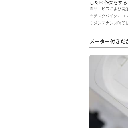
したPC作業をす
※サービスおよび関
※デスクバイクにコ
※メンテナンス時間
メーター付きだ