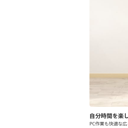
自分時間を楽
PC作業も快適な