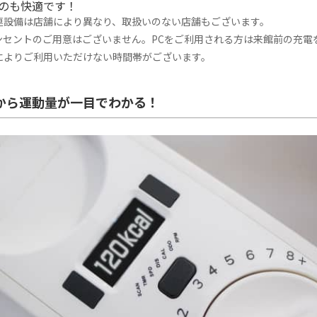
るのも快適です！
連設備は店舗により異なり、取扱いのない店舗もございます。
ンセントのご用意はございません。PCをご利用される方は来館前の充電
によりご利用いただけない時間帯がございます。
から運動量が一目でわかる！