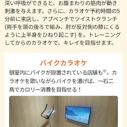
深い呼吸ができると、お腹まわりの筋肉が動き
刺激を与えます。さらに、カラオケ予約時間の5
分前に来店し、アブベンチでツイストクランチ
(両手を頭の後ろで組み、肘が反対側の膝にくる
ように上半身をひねり起こす) を。トレーニング
してからのカラオケで、キレイを目指せます。
バイクカラオケ
※
個室内にバイクが設置されている店舗も
。カ
ラオケを歌いながらバイクを漕げば、一石二
鳥でカロリー消費を目指せる！