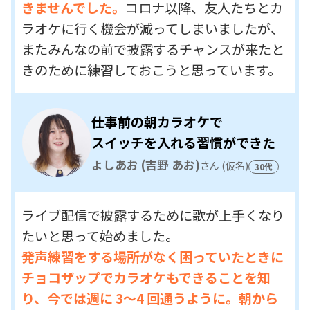
きませんでした。
コロナ以降、友人たちとカ
ラオケに行く機会が減ってしまいましたが、
またみんなの前で披露するチャンスが来たと
きのために練習しておこうと思っています。
仕事前の朝カラオケで
スイッチを入れる習慣ができた
よしあお (吉野 あお)
さん (仮名)
30代
ライブ配信で披露するために歌が上手くなり
たいと思って始めました。
発声練習をする場所がなく困っていたときに
チョコザップでカラオケもできることを知
り、今では週に 3〜4 回通うように。朝から