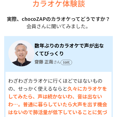
カラオケ体験談
実際、chocoZAPのカラオケってどうですか？
会員さんに聞いてみました。
数年ぶりのカラオケで声が出な
くてびっくり
齋藤 正哉
さん
50代
わざわざカラオケに行くほどではないもの
の、せっかく使えるならと
久々にカラオケを
してみたら、声は続かないわ、音は出ない
わ…。普通に暮らしていたら大声を出す機会
はないので肺活量が低下していることに気づ