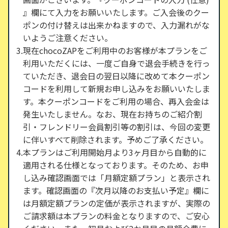
』欄にて入力をお願いいたします。ご入会後のクー
ポンの付け替えは出来かねますので、入力漏れがな
いようご注意ください。
現在chocoZAPをご利用中のお客様が本プランをご
利用いただくには、一度ご自身で退会手続きを行っ
ていただき、退会日の翌日以降に改めて本クーポン
コードを利用して新規お申し込みをお願いいたしま
す。本クーポンコードをご利用の場合、再入会金は
発生いたしません。なお、現在お持ちのご紹介割
引・フレンドリー会員割引等の割引は、今回の変更
に伴いすべて削除されます。予めご了承ください。
本プランはご利用開始月より3ヶ月目から自動的に
適用される仕様となっております。そのため、お申
し込み確認画面では「月額定額プラン」と表示され
ます。確認画面の『次月以降のお支払い予定』欄に
は月額定額プランの定価が表示されますが、実際の
ご請求額は本プランの料金となりますので、ご安心