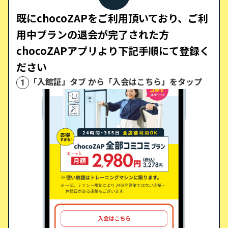
既にchocoZAPをご利用頂いており、ご利
用中プランの退会が完了された方
chocoZAPアプリより下記手順にて登録く
ださい
「入館証」タブ から「入会はこちら」をタップ
1