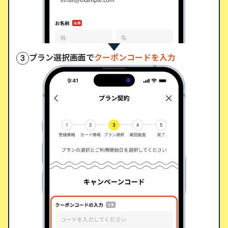
プラン選択画面で
クーポンコードを入力
3