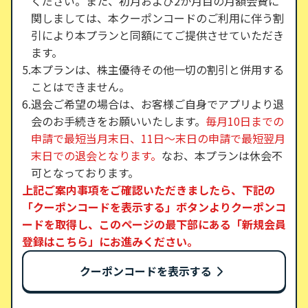
ください。また、初月および2か月目の月額会費に
関しましては、本クーポンコードのご利用に伴う割
引により本プランと同額にてご提供させていただき
ます。
本プランは、株主優待その他一切の割引と併用する
ことはできません。
退会ご希望の場合は、お客様ご自身でアプリより退
会のお手続きをお願いいたします。
毎月10日までの
申請で最短当月末日、11日〜末日の申請で最短翌月
末日での退会となります。
なお、本プランは休会不
可となっております。
上記ご案内事項をご確認いただきましたら、下記の
「クーポンコードを表示する」ボタンよりクーポンコ
ードを取得し、このページの最下部にある「新規会員
登録はこちら」にお進みください。
クーポンコードを表示する