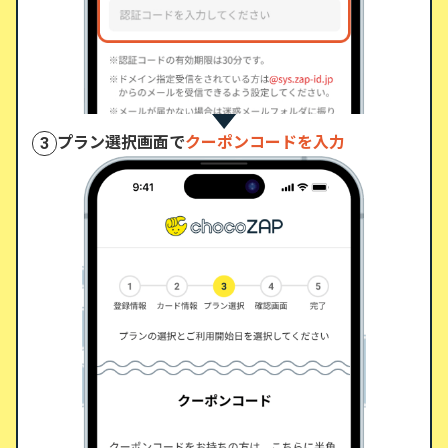
プラン選択画面で
クーポンコードを入力
3