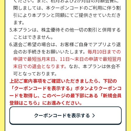
ください。また、初月および2か月目の月額会費に
関しましては、本クーポンコードのご利用に伴う割
引により本プランと同額にてご提供させていただき
ます。
本プランは、株主優待その他一切の割引と併用する
ことはできません。
退会ご希望の場合は、お客様ご自身でアプリより退
会のお手続きをお願いいたします。
毎月10日までの
申請で最短当月末日、11日〜末日の申請で最短翌月
末日での退会となります。
なお、本プランは休会不
可となっております。
上記ご案内事項をご確認いただきましたら、下記の
「クーポンコードを表示する」ボタンよりクーポンコ
ードを取得し、このページの最下部にある「新規会員
登録はこちら」にお進みください。
クーポンコードを表示する