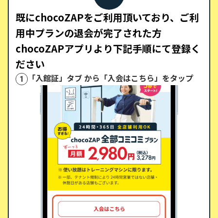
既にchocoZAPをご利用頂いており、ご利
用中プランの退会が完了された方
chocoZAPアプリより下記手順にて登録く
ださい
「入館証」タブ から「入会はこちら」をタップ
1