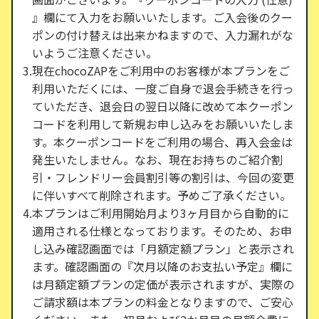
』欄にて入力をお願いいたします。ご入会後のクー
ポンの付け替えは出来かねますので、入力漏れがな
いようご注意ください。
現在chocoZAPをご利用中のお客様が本プランをご
利用いただくには、一度ご自身で退会手続きを行っ
ていただき、退会日の翌日以降に改めて本クーポン
コードを利用して新規お申し込みをお願いいたしま
す。本クーポンコードをご利用の場合、再入会金は
発生いたしません。なお、現在お持ちのご紹介割
引・フレンドリー会員割引等の割引は、今回の変更
に伴いすべて削除されます。予めご了承ください。
本プランはご利用開始月より3ヶ月目から自動的に
適用される仕様となっております。そのため、お申
し込み確認画面では「月額定額プラン」と表示され
ます。確認画面の『次月以降のお支払い予定』欄に
は月額定額プランの定価が表示されますが、実際の
ご請求額は本プランの料金となりますので、ご安心