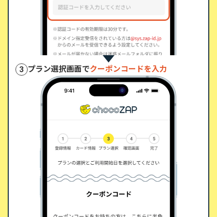
プラン選択画面で
クーポンコードを入力
3