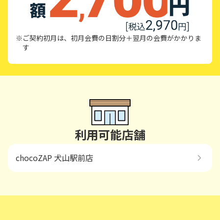
※ご契約初月は、初月会費の日割分＋翌月の会費がかかりま
す
利用可能店舗
chocoZAP 犬山駅前店