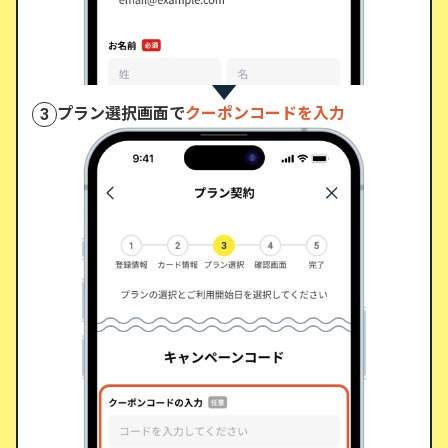
プラン選択画面で
クーポンコードを入力
3