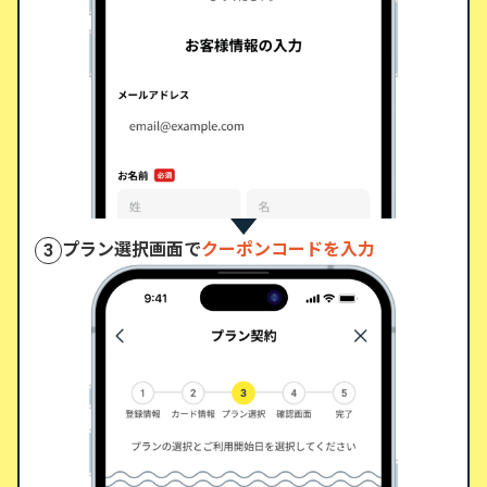
プラン選択画面で
クーポンコードを入力
3