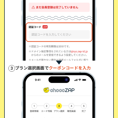
プラン選択画面で
クーポンコードを入力
3