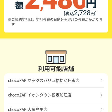
※ご契約初月は、初月会費の日割分＋翌月の会費がかかりま
す
利用可能店舗
chocoZAP マックスバリュ桔梗が丘東店
chocoZAP イオンタウン松坂船江店
chocoZAP 大垣島里店