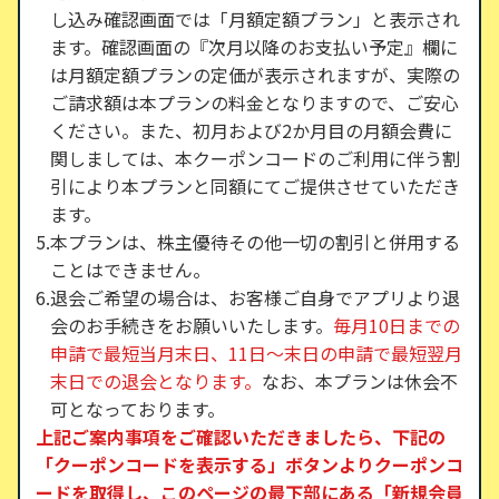
し込み確認画面では「月額定額プラン」と表示され
ます。確認画面の『次月以降のお支払い予定』欄に
は月額定額プランの定価が表示されますが、実際の
ご請求額は本プランの料金となりますので、ご安心
ください。また、初月および2か月目の月額会費に
関しましては、本クーポンコードのご利用に伴う割
引により本プランと同額にてご提供させていただき
ます。
本プランは、株主優待その他一切の割引と併用する
ことはできません。
退会ご希望の場合は、お客様ご自身でアプリより退
会のお手続きをお願いいたします。
毎月10日までの
申請で最短当月末日、11日〜末日の申請で最短翌月
末日での退会となります。
なお、本プランは休会不
可となっております。
上記ご案内事項をご確認いただきましたら、下記の
「クーポンコードを表示する」ボタンよりクーポンコ
ードを取得し、このページの最下部にある「新規会員