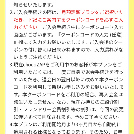
知らせいたします。
ご入会手続きの際は、
月額定額プランをご選択いた
だき、下記にご案内するクーポンコードを必ずご入
力ください。
ご入会手続き中にクーポンコード入力
画面がございます。『クーポンコードの入力 (任意)
』欄にて入力をお願いいたします。ご入会後のクー
ポンの付け替えは出来かねますので、入力漏れがな
いようご注意ください。
現在chocoZAPをご利用中のお客様が本プランをご
利用いただくには、一度ご自身で退会手続きを行っ
ていただき、退会日の翌日以降に改めて本クーポン
コードを利用して新規お申し込みをお願いいたしま
す。本クーポンコードをご利用の場合、再入会金は
発生いたしません。なお、現在お持ちのご紹介割
引・フレンドリー会員割引等の割引は、今回の変更
に伴いすべて削除されます。予めご了承ください。
本プランはご利用開始月より3ヶ月目から自動的に
適用される仕様となっております。そのため、お申