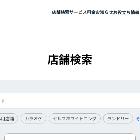
店舗検索
サービス
料金
お知らせ
お役立ち情報
店舗検索
専用店舗
カラオケ
セルフホワイトニング
ランドリー
そ