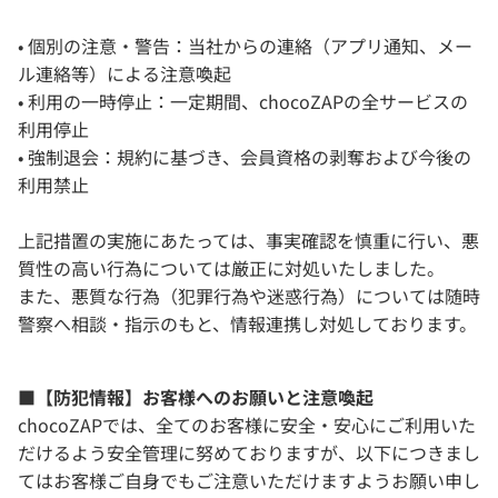
• 個別の注意・警告：当社からの連絡（アプリ通知、メー
ル連絡等）による注意喚起
• 利用の一時停止：一定期間、chocoZAPの全サービスの
利用停止
• 強制退会：規約に基づき、会員資格の剥奪および今後の
利用禁止
上記措置の実施にあたっては、事実確認を慎重に行い、悪
質性の高い行為については厳正に対処いたしました。
また、悪質な行為（犯罪行為や迷惑行為）については随時
警察へ相談・指示のもと、情報連携し対処しております。
■【防犯情報】お客様へのお願いと注意喚起
chocoZAPでは、全てのお客様に安全・安心にご利用いた
だけるよう安全管理に努めておりますが、以下につきまし
てはお客様ご自身でもご注意いただけますようお願い申し