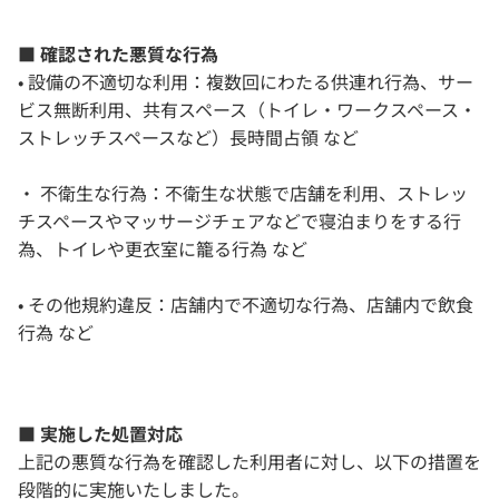
■ 確認された悪質な行為
• 設備の不適切な利用：複数回にわたる供連れ行為、サー
ビス無断利用、共有スペース（トイレ・ワークスペース・
ストレッチスペースなど）長時間占領 など
・ 不衛生な行為：不衛生な状態で店舗を利用、ストレッ
チスペースやマッサージチェアなどで寝泊まりをする行
為、トイレや更衣室に籠る行為 など
• その他規約違反：店舗内で不適切な行為、店舗内で飲食
行為 など
■ 実施した処置対応
上記の悪質な行為を確認した利用者に対し、以下の措置を
段階的に実施いたしました。