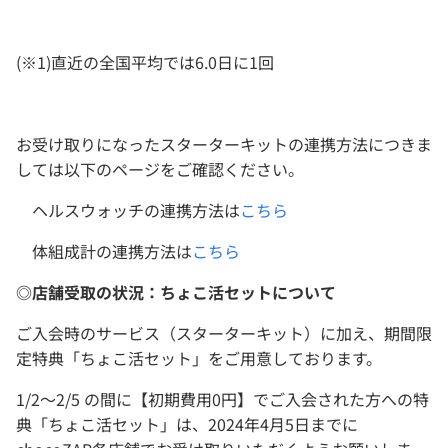
(※1)直近の全国平均では6.0日に1回
お受け取りになった
スターターキットの連携方法につきま
しては以下のページをご確認ください。
ヘルスウォッチの連携方法は
こちら
体組成計の連携方法は
こちら
◎店舗受取の状況：ちょこ活セットについて
ご入会時のサービス（スターターキット）に加え、期間限
定特典「ちょこ活セット」をご用意しております。
1/2～2/5 の間に【初期費用0円】でご入会された方への特
典「ちょこ活セット」は、2024年4月5日までに