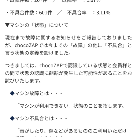
・不具合件数：
601
件 ／ 不具合率 ：
3.11
%
▼マシンの「状態」について
現在まで故障に関するお知らせをご報告しておりました
が、chocoZAPでは今までの「故障」の他に「不具合」と
言う状態の定義を設けました。
つきましては、chocoZAPで認識している状態と会員様と
の間で状態の認識に齟齬が発生した可能性があることをお
詫びいたします。
◆
マシン故障とは・・・
「マシンが利用できない」状態のことを指します。
◆
マシン不具合とは・・・
「音がしたり、傷などがあるもののご利用いただけ