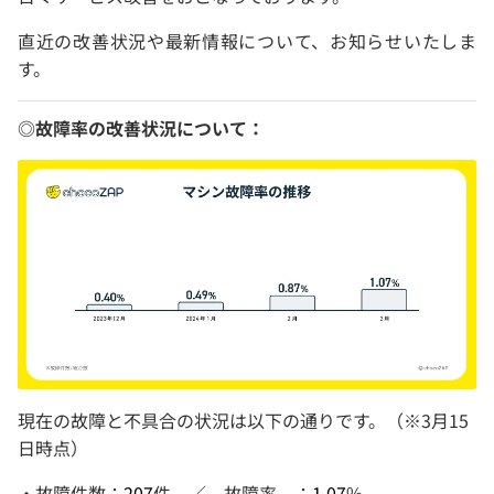
直近の改善状況や最新情報について、お知らせいたしま
す。
◎故障率の改善状況について：
現在の故障と不具合の状況は以下の通りです。（※3月15
日時点）
・故障件数：
207
件 ／ 故障率 ：
1.07
%