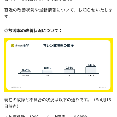
直近の改善状況や最新情報について、お知らせいたしま
す。
◎故障率の改善状況について：
現在の故障と不具合の状況は以下の通りです。（※4月15
日時点）
・故障件数：190件 ／ 故障率 ：0.985%