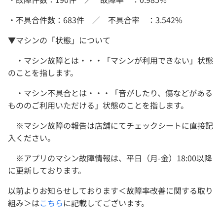
・不具合件数：683件 ／ 不具合率 ：3.542%
▼マシンの「状態」について
・マシン故障とは・・・「マシンが利用できない」状態
のことを指します。
・マシン不具合とは・・・「音がしたり、傷などがある
もののご利用いただける」状態のことを指します。
※マシン故障の報告は店舗にてチェックシートに直接記
入ください。
※アプリのマシン故障情報は、平日（月-金）18:00以降
に更新しております。
以前よりお知らせしております＜故障率改善に関する取り
組み＞は
こちら
に記載してございます。