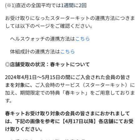
(※1)直近の全国平均では
1週間に2回
お受け取りになった
スターターキットの連携方法につきま
しては以下のページをご確認ください。
ヘルスウォッチの連携方法は
こちら
体組成計の連携方法は
こちら
◎店舗受取の状況：春キットについて
2024年4月1日～5月15日の間にご入会された会員の皆さ
まを対象に、
ご入会時のサービス（スターターキット）に
加え、期間限定での特典「春キット」をご用意しておりま
す。
春キットお受け取り対象の会員の皆さまにおかれまして
は、下記の画像を参考に【4月17日以降】各店舗にてお受
け取りください。