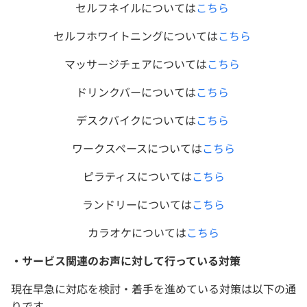
セルフネイルについては
こちら
セルフホワイトニングについては
こちら
マッサージチェアについては
こちら
ドリンクバー
については
こちら
デスクバイクについては
こちら
ワークスペースについては
こちら
ピラティスについては
こちら
ランドリーについては
こちら
カラオケについては
こちら
・サービス関連のお声に対して行っている対策
現在早急に対応を検討・着手を進めている対策は以下の通
りです。