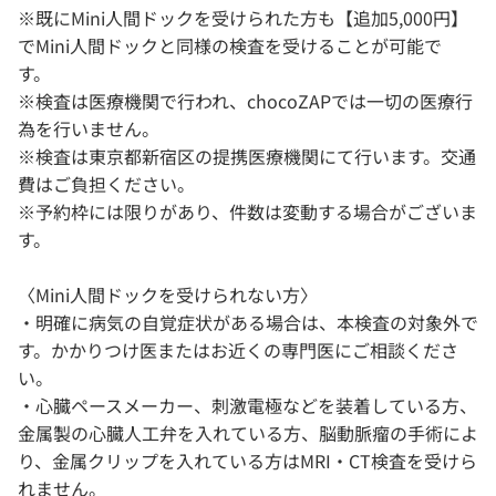
※既にMini人間ドックを受けられた方も【追加5,000円】
でMini人間ドックと同様の検査を受けることが可能で
す。
※検査は医療機関で行われ、chocoZAPでは一切の医療行
為を行いません。
※検査は東京都新宿区の提携医療機関にて行います。交通
費はご負担ください。
※予約枠には限りがあり、件数は変動する場合がございま
す。
〈Mini人間ドックを受けられない方〉
・明確に病気の自覚症状がある場合は、本検査の対象外で
す。かかりつけ医またはお近くの専門医にご相談くださ
い。
・心臓ペースメーカー、刺激電極などを装着している方、
金属製の心臓人工弁を入れている方、脳動脈瘤の手術によ
り、金属クリップを入れている方はMRI・CT検査を受けら
れません。