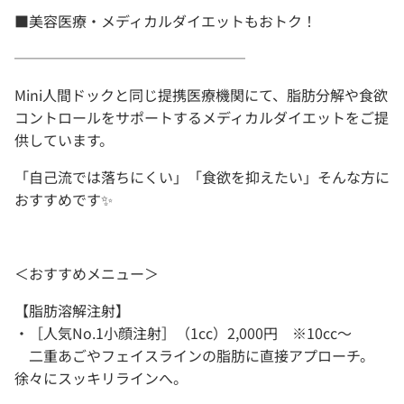
■美容医療・メディカルダイエットもおトク！
────────────────
Mini人間ドックと同じ提携医療機関にて、脂肪分解や食欲
コントロールをサポートするメディカルダイエットをご提
供しています。
「自己流では落ちにくい」「食欲を抑えたい」そんな方に
おすすめです✨
＜おすすめメニュー＞
【脂肪溶解注射】
・［人気No.1小顔注射］（1cc）2,000円 ※10cc～
二重あごやフェイスラインの脂肪に直接アプローチ。
徐々にスッキリラインへ。