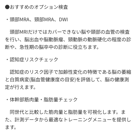
●おすすめのオプション検査
・頭部MRA、頸部MRA、DWI
頭部MRIだけではカバーできない脳や頸部の血管の検査
を行い、脳出血や脳動脈瘤、頸動脈の動脈硬化の程度の診
断や、急性期の脳卒中の診断に役立ちます。
・認知症リスクチェック
認知症のリスク因子で加齢性変化の特徴である脳の萎縮
と白質病変(脳血管健康度の目安)を評価して、脳の健康測
定が行えます。
・体幹部筋肉量・脂肪量チェック
同世代と比較した筋肉量と脂肪量を可視化します。ま
た、計測データから最適なトレーニングメニューを提供し
ます。