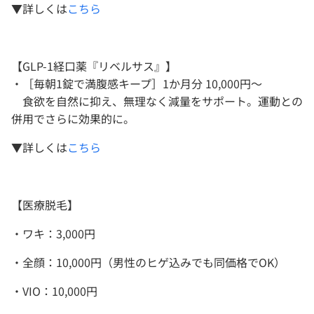
▼詳しくは
こちら
【GLP-1経口薬『リベルサス』】
・［毎朝1錠で満腹感キープ］1か月分 10,000円～
食欲を自然に抑え、無理なく減量をサポート。運動との
併用でさらに効果的に。
▼詳しくは
こちら
【医療脱毛】
・ワキ：3,000円
・全顔：10,000円（男性のヒゲ込みでも同価格でOK）
・VIO：10,000円