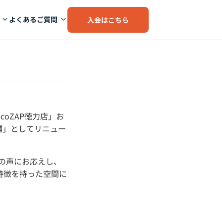
よくあるご質問
入会はこちら
coZAP徳力店」お
舗」としてリニュー
様の声にお応えし、
特徴を持った空間に