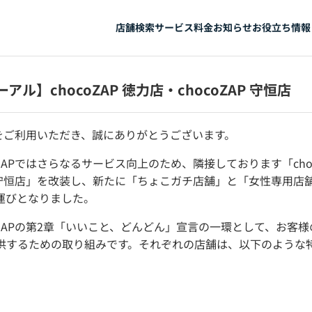
店舗検索
サービス
料金
お知らせ
お役立ち情報
アル】chocoZAP 徳力店・chocoZAP 守恒店
APをご利用いただき、誠にありがとうございます。
oZAPではさらなるサービス向上のため、隣接しております「cho
AP守恒店」を改装し、新たに「ちょこガチ店舗」と「女性専用店
運びとなりました。
oZAPの第2章「いいこと、どんどん」宣言の一環として、お客
供するための取り組みです。それぞれの店舗は、以下のような
。