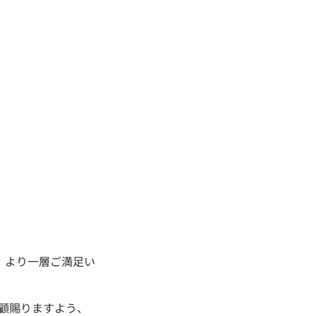
、より一層ご満足い
愛顧賜りますよう、