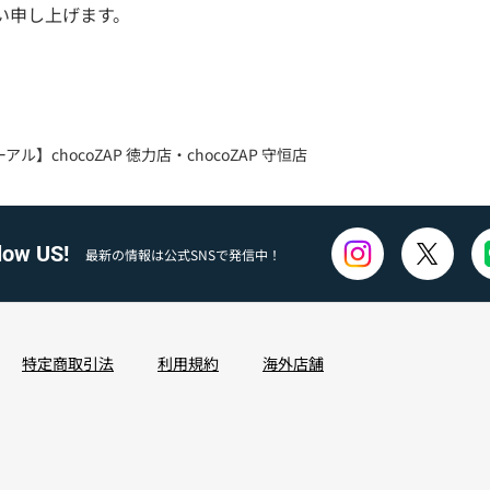
い申し上げます。
ル】chocoZAP 徳力店・chocoZAP 守恒店
low US!
最新の情報は公式SNSで発信中！
特定商取引法
利用規約
海外店舗