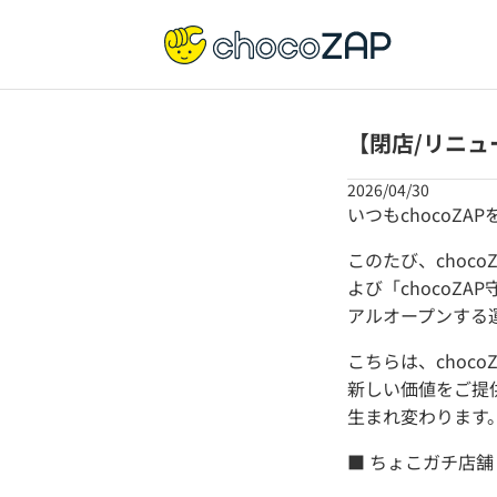
【閉店/リニュー
2026/04/30
いつもchocoZ
このたび、choc
よび「chocoZ
アルオープンする
こちらは、choc
新しい価値をご提
生まれ変わります
■ ちょこガチ店舗