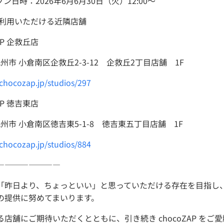
日時：2026年6月6月30日（火）12:00～
ご利用いただける近隣店舗
AP 企救丘店
州市 小倉南区企救丘2-3-12 企救丘2丁目店舗 1F
/chocozap.jp/studios/297
AP 徳吉東店
九州市 小倉南区徳吉東5-1-8 徳吉東五丁目店舗 1F
/chocozap.jp/studios/884
――――――――
「昨日より、ちょっといい」と思っていただける存在を目指し
の提供に努めてまいります。
店舗にご期待いただくとともに、引き続き chocoZAP をご