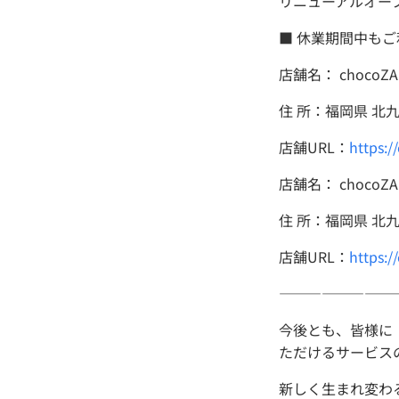
リニューアルオープン
■ 休業期間中も
店舗名： chocoZ
住 所：福岡県 北九
店舗URL：
https:/
店舗名： chocoZ
住 所：福岡県 北
店舗URL：
https:/
――――――――
今後とも、皆様に
ただけるサービス
新しく生まれ変わる