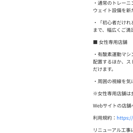
・通常のトレーニ
ウェイト設備を新
・「初心者だけれ
まで、幅広くご満
■ 女性専用店舗
・有酸素運動マシ
配置するほか、ス
だけます。
・周囲の視線を気
※女性専用店舗は
Webサイトの店舗
利用規約：
https:
リニューアル工事