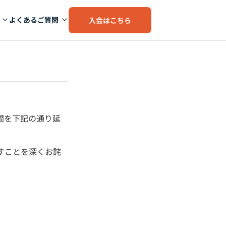
よくあるご質問
入会はこちら
間を下記の通り延
すことを深くお詫