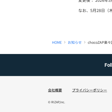
変更後： 2026年
なお、5月28日（
HOME
お知らせ
chocoZAP
Fol
会社概要
プライバシーポリシー
© RIZAP,Inc.