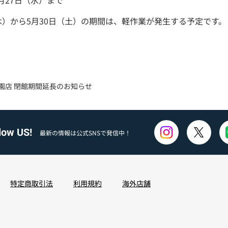
5月27日（水）まで
木）から5月30日（土）の期間は、軽作業が発生する予定です。
楽々園店 閉館期間延長のお知らせ
low US!
最新の情報は公式SNSで発信中！
特定商取引法
利用規約
海外店舗