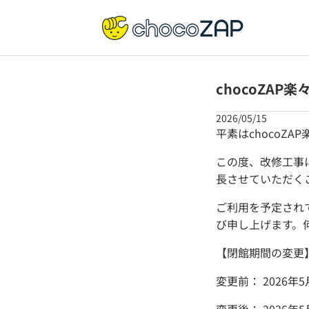
chocoZAP
2026/05/15
平素はchocoZ
この度、改修工事
長させていただく
ご利用を予定され
び申し上げます。
【閉館期間の変更
変更前： 2026年