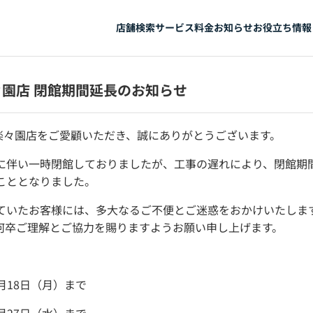
店舗検索
サービス
料金
お知らせ
お役立ち情報
楽々園店 閉館期間延長のお知らせ
AP楽々園店をご愛顧いただき、誠にありがとうございます。
に伴い一時閉館しておりましたが、工事の遅れにより、閉館期
こととなりました。
ていたお客様には、多大なるご不便とご迷惑をおかけいたしま
何卒ご理解とご協力を賜りますようお願い申し上げます。
】
5月18日（月）まで