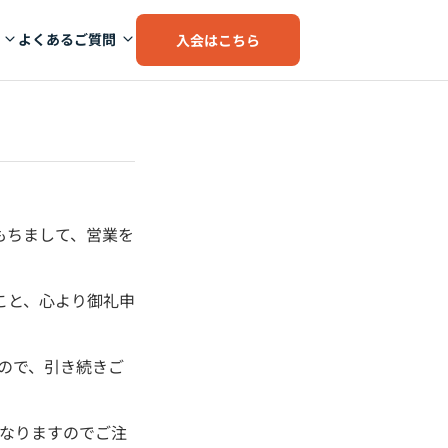
よくあるご質問
入会はこちら
をもちまして、営業を
たこと、心より御礼申
。
すので、引き続きご
となりますのでご注