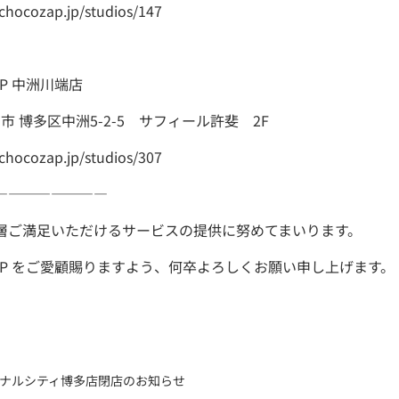
hocozap.jp/studios/147
AP 中洲川端店
市 博多区中洲5-2-5 サフィール許斐 2F
hocozap.jp/studios/307
――――――――
層ご満足いただけるサービスの提供に努めてまいります。
oZAP をご愛顧賜りますよう、何卒よろしくお願い申し上げます。
 キャナルシティ博多店閉店のお知らせ