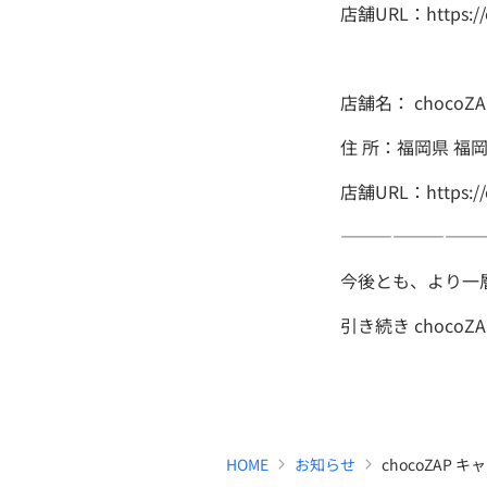
店舗URL：https://c
店舗名： chocoZ
住 所：福岡県 福岡
店舗URL：https://c
――――――――
今後とも、より一
引き続き choc
HOME
お知らせ
chocoZAP