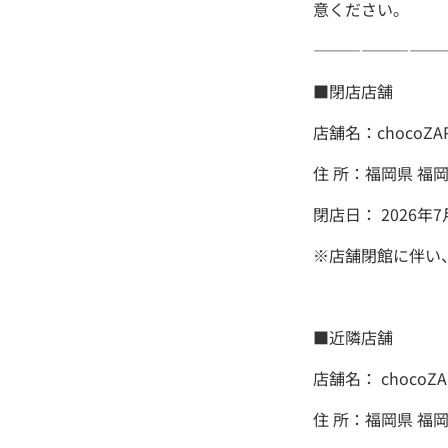
意ください。
――――――――
■閉店店舗
店舗名：chocoZ
住 所：福岡県 福
閉店日： 2026年
※店舗閉館に伴い
■近隣店舗
店舗名： chocoZ
住 所：福岡県 福岡市