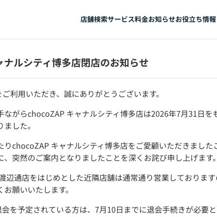
店舗検索
サービス
料金
お知らせ
お役立ち情報
P キャナルシティ博多店閉店のお知らせ
APをご利用いただき、誠にありがとうございます。
ながらchocoZAP キャナルシティ博多店は2026年7月31日
りました。
りchocoZAP キャナルシティ博多店をご愛顧いただきまし
に、突然のご案内となりましたことを深くお詫び申し上げます
ZAP 渡辺通店をはじめとした近隣店舗は通常通り営業しておりま
くお願いいたします。
て退会を予定されている方は、7月10日までに退会手続きが必要