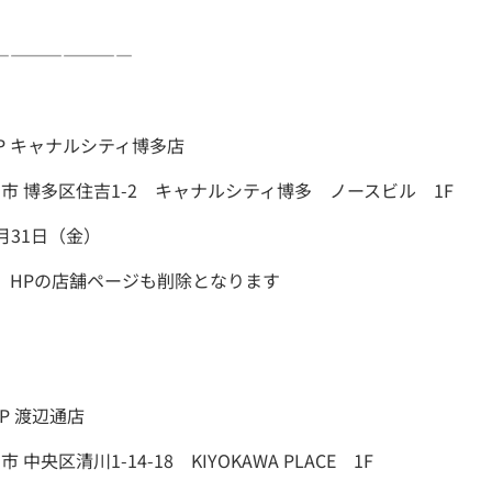
――――――――
AP キャナルシティ博多店
岡市 博多区住吉1-2 キャナルシティ博多 ノースビル 1F
7月31日（金）
、HPの店舗ページも削除となります
AP 渡辺通店
 中央区清川1-14-18 KIYOKAWA PLACE 1F