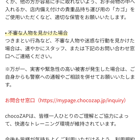
くか、他の方が容易に手に取れないよう、お手荷物の中へ
入れるか、店内備え付けの貴重品持ち運び用の「カゴ」を
ご使用いただくなど、適切な保管をお願いいたします。
• 不審な人物を見かけた場合
つきまとい行為など、不審な人物や迷惑な行動を見かけた
場合は、速やかにスタッフ、または下記のお問い合わせ窓
口へご連絡ください。
※万が一、実害や緊急性の高い被害が発生した場合は、ご
自身からも警察への通報やご相談を併せてお願いいたしま
す。
お問合せ窓口（
https://mypage.chocozap.jp/inquiry
）
chocoZAPは、皆様一人ひとりのご理解とご協力によっ
て、快適なトレーニング環境が維持されています。
今後も皆様が気持ちよくご利用いただけるよう、利用規約