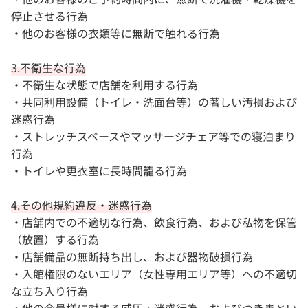
停止させる行為
・他のお客様の衣類等に無断で触れる行為
3.不衛生な行為
・不衛生な状態で店舗を利用する行為
・共同利用設備（トイレ・洗面台等）の著しい汚損および
迷惑行為
・ストレッチスペースやマッサージチェア等での寝泊まり
行為
・トイレや更衣室に長時間籠る行為
4.その他規約違反・迷惑行為
・店舗内での不適切な行為、飲食行為、および私物を保管
（放置）する行為
・店舗備品の無断持ち出し、および器物破損行為
・入館権限のないエリア（女性専用エリア等）への不適切
な立ち入り行為