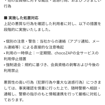
・他の会員様に対する威圧・迷惑行為、およびつきまとい
行為
■ 実施した処置対応
上記の悪質な行為を確認した利用者に対し、以下の措置を
段階的に実施いたしました。
• 個別の注意・警告：当社からの連絡（アプリ通知、メー
ル連絡等）による直接的な注意喚起
• 利用の一時停止：一定期間、chocoZAPの全サービスの
利用停止措置
• 強制退会：規約に基づき、会員資格の剥奪および今後の
利用禁止
悪質性の高い行為（犯罪行為や重大な迷惑行為）につきま
しては、事実確認を慎重に行った上で、随時警察へ相談・
通報し、警察の指示のもと情報連携を行って厳格に対処し
ております。