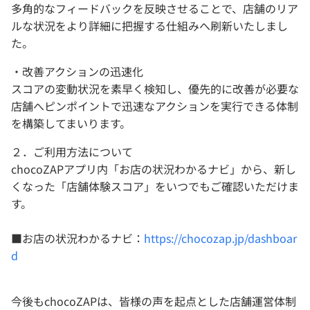
多角的なフィードバックを反映させることで、店舗のリア
ルな状況をより詳細に把握する仕組みへ刷新いたしまし
た。
・改善アクションの迅速化
スコアの変動状況を素早く検知し、優先的に改善が必要な
店舗へピンポイントで迅速なアクションを実行できる体制
を構築してまいります。
２．ご利用方法について
chocoZAPアプリ内「お店の状況わかるナビ」から、新し
くなった「店舗体験スコア」をいつでもご確認いただけま
す。
■お店の状況わかるナビ：
https://chocozap.jp/dashboar
d
今後もchocoZAPは、皆様の声を起点とした店舗運営体制