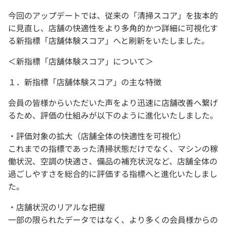
今回のアップデートでは、従来の「清掃スコア」を抜本的
に見直し、店舗の快適性をより多角的かつ詳細に可視化す
る新指標「店舗体験スコア」へと刷新をいたしました。
＜新指標「店舗体験スコア」について＞
１．新指標「店舗体験スコア」の主な特徴
会員の皆様からいただいた声をより迅速に店舗改善へ繋げ
るため、評価の仕組みが以下のように進化いたしました。
・評価対象の拡大（店舗全体の快適性を可視化）
これまでの指標であった清掃状態だけでなく、マシンの稼
働状況、空調の快適さ、備品の補充状況など、店舗全体の
過ごしやすさを総合的に評価する指標へと進化いたしまし
た。
・店舗状況のリアルな把握
一部の限られたデータではなく、より多くの会員様からの