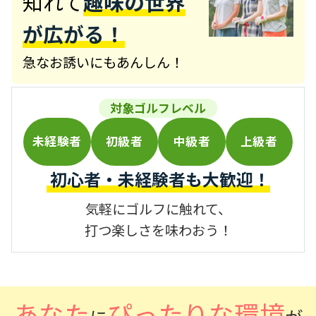
知れて
趣味の世界
が広がる！
急なお誘いにもあんしん！
対象ゴルフレベル
未経験者
初級者
中級者
上級者
初心者・未経験者も大歓迎！
気軽にゴルフに触れて、
打つ楽しさを味わおう！
あなた
ぴったりな環境