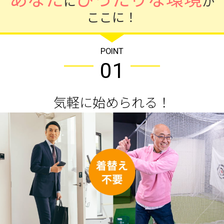
に
が
ここに！
POINT
01
気軽に始められる！