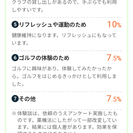
クラブの貸し出しがあるので、手ぶらでも利用
しやすいです。
10
リフレッシュや運動のため
%
5
健康維持になります。リフレッシュにもなって
います。
7
ゴルフの体験のため
.5
%
6
ゴルフに興味があり、体験してみたかったか
ら。ゴルフをはじめるきっかけとして利用しま
した。
7
その他
.5
%
7
体験談は、依頼のうえアンケート実施したも
のです。薬機法にしたがって一部改変してい
ます。結果には個人差があります。効果を保