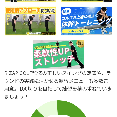
RIZAP GOLF監修の正しいスイングの定着や、ラ
ウンドの実践に活かせる練習メニューも多数ご
用意。100切りを目指して練習を積み重ねていき
ましょう！