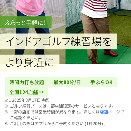
時間内打ち放題
最大80分/日
手ぶらOK
全国124店舗
※1
※1 2025年3月17日時点
ゴルフ練習ブースは一部店舗限定のサービスとなります。
一部の店舗では営業時間が異なります。詳しくは
店舗ページ
で
ご確認ください。
ご利用の際はアプリからご予約ください (1枠20分) 。