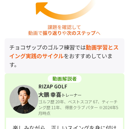
チョコザップのゴルフ練習では
動画学習とス
イング実践のサイクル
をおすすめしていま
す。
動画解説者
RIZAP GOLF
大鵬 幸喜
トレーナー
ゴルフ歴 20年、ベストスコア 67、ティーチ
ング歴 11年、
得意クラブ パター ※2024年5
月時点
楽しみながら、正しいスイングを身に付け