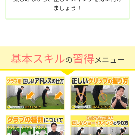
ましょう！
基本スキル
習得
の
メニュー