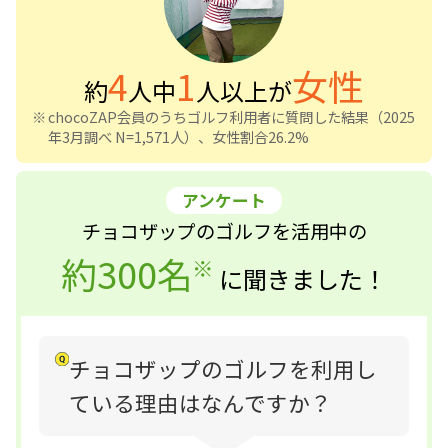
4
1
女性
約
人中
人以上が
chocoZAP会員のうちゴルフ利用者に質問した結果（2025
年3月調べ N=1,571人）、女性割合26.2%
アンケート
チョコザップのゴルフを活用中の
約300名
に聞きました！
チョコザップのゴルフを利用し
ている理由はなんですか？