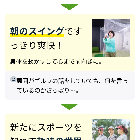
朝のスイング
です
っきり爽快！
身体を動かすして心まで前向きに。
周囲がゴルフの話をしていても、何を言っ
ているのかさっぱり…。
新たにスポーツを