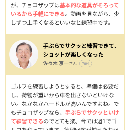
が、チョコザップは
基本的な道具がそろって
いるから手軽にできる
。動画を見ながら、少
しずつ上手くなるといいなと練習中です。
手ぶらでサクッと練習できて、
ショットが楽しくなった
佐々木 京一
さん
70代
ゴルフを練習しようとすると、準備は必要だ
し、荷物が重いから車を出さないといけな
い。なかなかハードルが高いんですよね。で
もチョコザップなら、
手ぶらでサクッといけ
て練習できる
のでとても楽。今では週1でゴ
ルフをやっています。練習回数が増えたおか