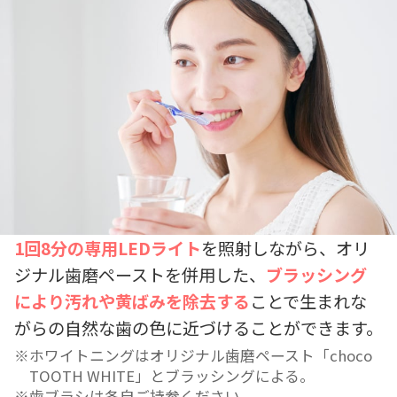
1回8分の専用LEDライト
を照射しながら、オリ
ジナル歯磨ペーストを併用した、
ブラッシング
により汚れや黄ばみを除去する
ことで生まれな
がらの自然な歯の色に近づけることができます。
ホワイトニングはオリジナル歯磨ペースト「choco
TOOTH WHITE」とブラッシングによる。
歯ブラシは各自ご持参ください。