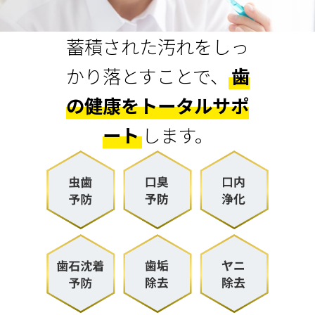
蓄積された汚れをしっ
かり落とすことで、
歯
の健康をトータルサポ
ート
します。