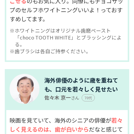
ごせる
のもお気に入り。同僚にもチョコザッ
プのセルフホワイトニングいいよ！っておす
すめしてます。
ホワイトニングはオリジナル歯磨ペースト
「choco TOOTH WHITE」とブラッシングによ
る。
歯ブラシは各自ご持参ください。
海外俳優のように歳を重ねて
も、口元を若々しく見せたい
佐々木 京一
さん
70代
映画を見ていて、海外のシニアの俳優が
若々
しく見えるのは、歯が白いから
だなと感じて