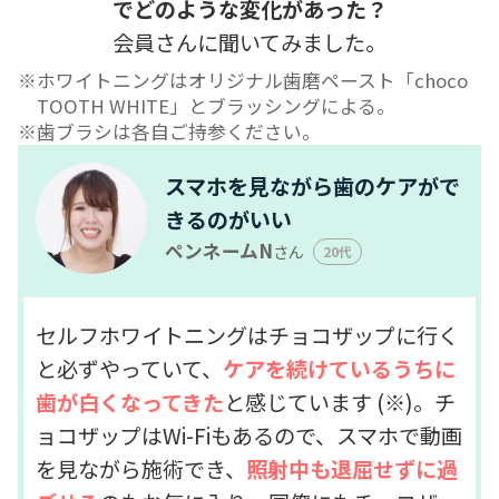
でどのような変化があった？
会員さんに聞いてみました。
ホワイトニングはオリジナル歯磨ペースト「choco
TOOTH WHITE」とブラッシングによる。
歯ブラシは各自ご持参ください。
スマホを見ながら歯のケアがで
きるのがいい
ペンネームN
さん
20代
セルフホワイトニングはチョコザップに行く
と必ずやっていて、
ケアを続けているうちに
歯が白くなってきた
と感じています (※)。チ
ョコザップはWi-Fiもあるので、スマホで動画
を見ながら施術でき、
照射中も退屈せずに過