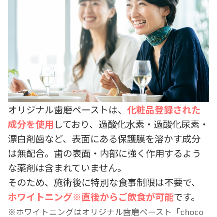
オリジナル歯磨ペーストは、
化粧品登録された
成分を使用
しており、過酸化水素・過酸化尿素・
漂白剤歯など、表面にある保護膜を溶かす成分
は無配合。歯の表面・内部に強く作用するよう
な薬剤は含まれていません。
そのため、施術後に特別な食事制限は不要で、
ホワイトニング※直後からご飲食が可能
です。
ホワイトニングはオリジナル歯磨ペースト「choco