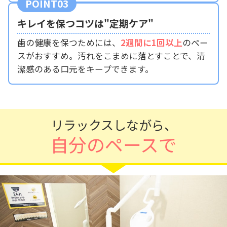
POINT03
キレイを保つコツは"定期ケア"
歯の健康を保つためには、
2週間に1回以上
のペー
スがおすすめ。汚れをこまめに落とすことで、清
潔感のある口元をキープできます。
リラックスしながら、
自分のペースで