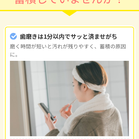
歯磨きは1分以内でサッと済ませがち
︎磨く時間が短いと汚れが残りやすく、蓄積の原因
に。