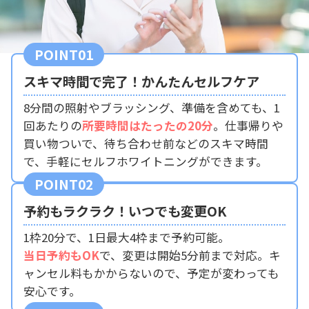
POINT01
スキマ時間で完了！かんたんセルフケア
8分間の照射やブラッシング、準備を含めても、1
回あたりの
所要時間はたったの20分
。仕事帰りや
買い物ついで、待ち合わせ前などのスキマ時間
で、手軽にセルフホワイトニングができます。
POINT02
予約もラクラク！いつでも変更OK
1枠20分で、1日最大4枠まで予約可能。
当日予約もOK
で、変更は開始5分前まで対応。キ
ャンセル料もかからないので、予定が変わっても
安心です。