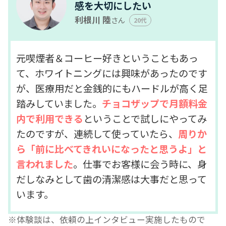
感を大切にしたい
利根川 陸
さん
20代
元喫煙者＆コーヒー好きということもあっ
て、ホワイトニングには興味があったのです
が、医療用だと金銭的にもハードルが高く足
踏みしていました。
チョコザップで月額料金
内で利用できる
ということで試しにやってみ
たのですが、連続して使っていたら、
周りか
ら「前に比べてきれいになったと思うよ」と
言われました
。仕事でお客様に会う時に、身
だしなみとして歯の清潔感は大事だと思って
います。
体験談は、依頼の上インタビュー実施したもので