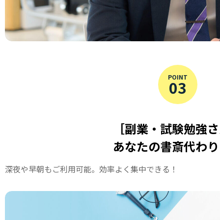
POINT
03
［副業・試験勉強さ
あなたの書斎代わり
深夜や早朝もご利用可能。効率よく集中できる！