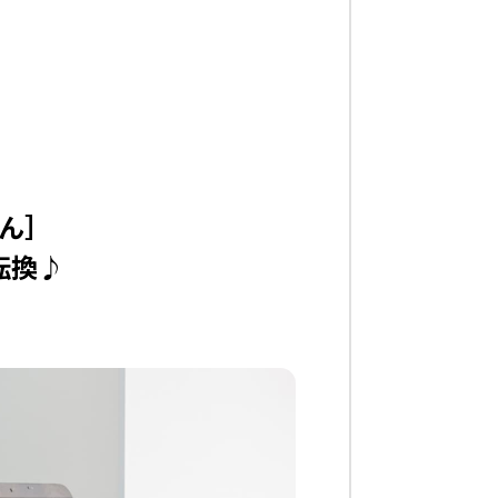
ん］
転換♪