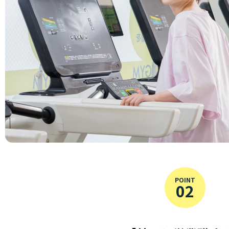
POINT
02