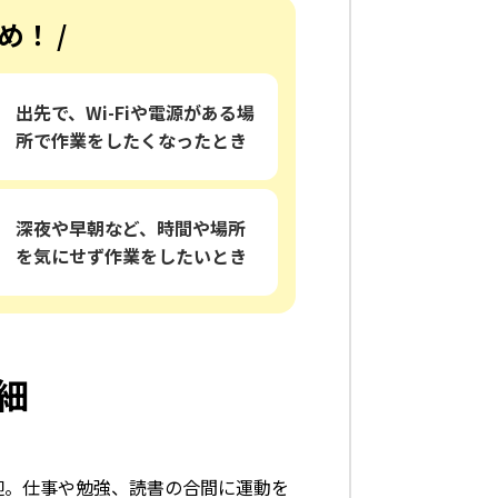
め！ /
出先で、Wi-Fiや電源がある場
所で作業をしたくなったとき
深夜や早朝など、時間や場所
を気にせず作業をしたいとき
細
大歓迎。仕事や勉強、読書の合間に運動を