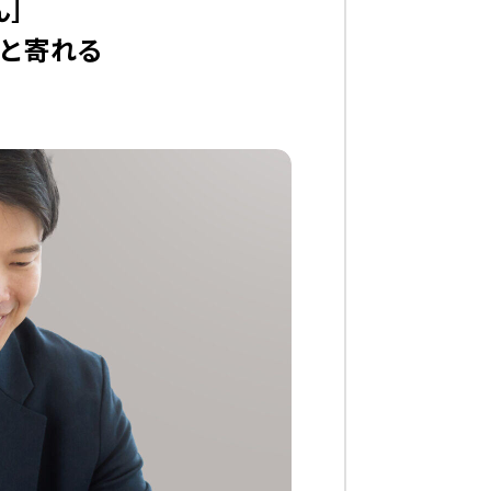
ん］
と寄れる