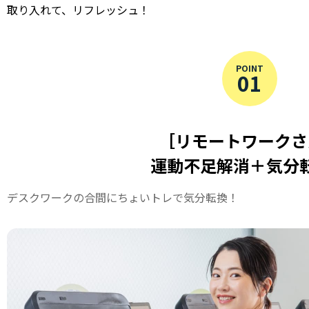
取り入れて、リフレッシュ！
POINT
01
［リモートワークさ
運動不足解消＋気分
デスクワークの合間にちょいトレで気分転換！