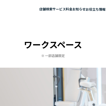
店舗検索
サービス
料金
お知らせ
お役立ち情報
ワークスペース
一部店舗限定