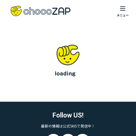
Follow US!
最新の情報は公式SNSで発信中！