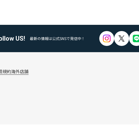
ollow US!
最新の情報は公式SNSで発信中！
用規約
海外店舗