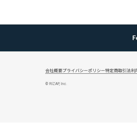
F
会社概要
プライバシーポリシー
特定商取引法
利
© RIZAP, Inc.