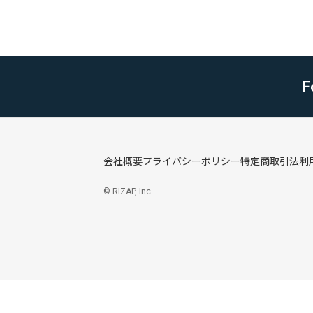
F
会社概要
プライバシーポリシー
特定商取引法
利
© RIZAP, Inc.