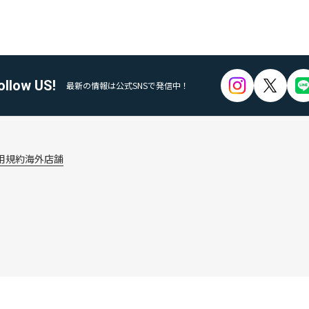
ollow US!
最新の情報は公式SNSで発信中！
用規約
海外店舗