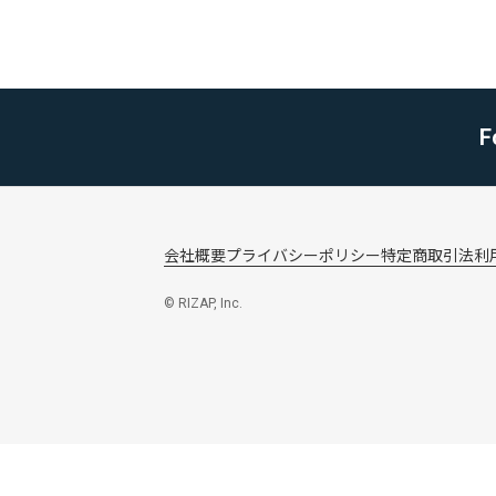
F
会社概要
プライバシーポリシー
特定商取引法
利
© RIZAP, Inc.