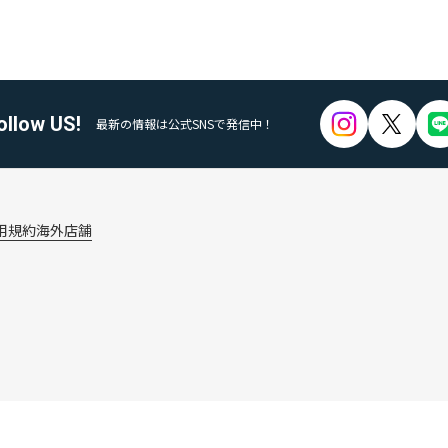
ollow US!
最新の情報は公式SNSで発信中！
用規約
海外店舗