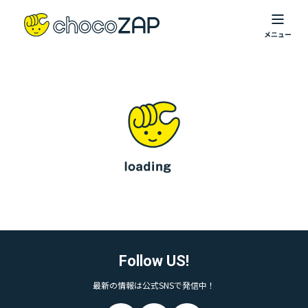
Follow US!
最新の情報は公式SNSで発信中！