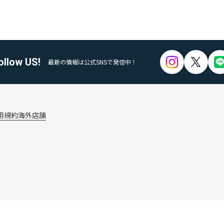
ollow US!
最新の情報は公式SNSで発信中！
用規約
海外店舗