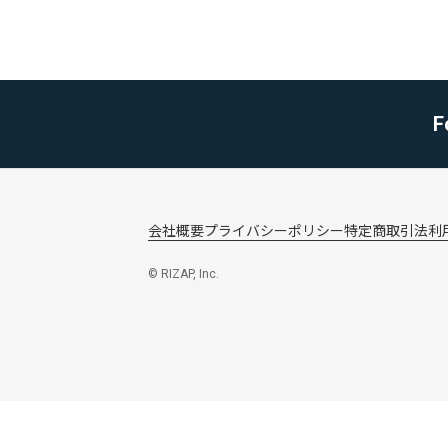
F
会社概要
プライバシーポリシー
特定商取引法
利
© RIZAP, Inc.