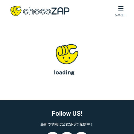
Follow US!
最新の情報は公式SNSで発信中！