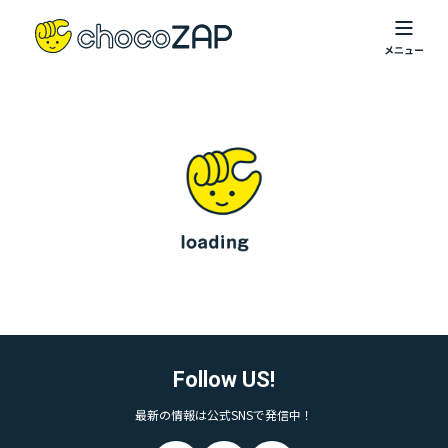
Follow US!
最新の情報は公式SNSで発信中！