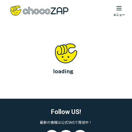
Follow US!
最新の情報は公式SNSで発信中！