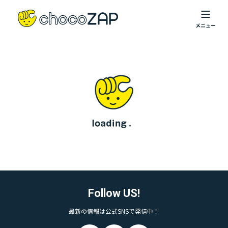
Follow US!
最新の情報は公式SNSで発信中！