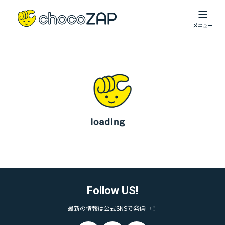
Follow US!
最新の情報は公式SNSで発信中！