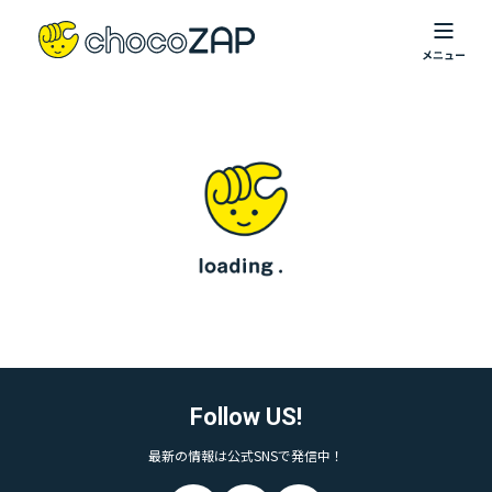
Follow US!
最新の情報は公式SNSで発信中！