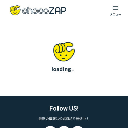
Follow US!
最新の情報は公式SNSで発信中！