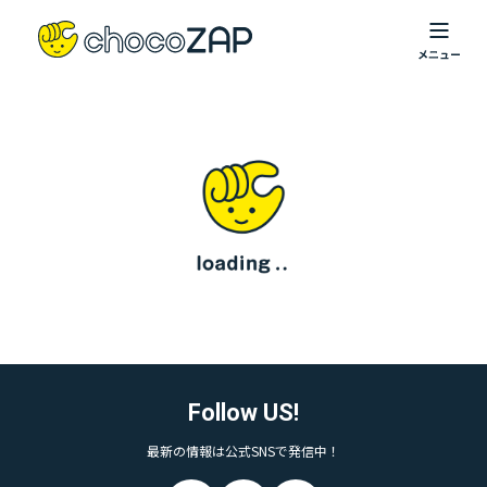
Follow US!
最新の情報は公式SNSで発信中！