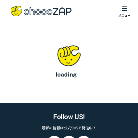
Follow US!
最新の情報は公式SNSで発信中！