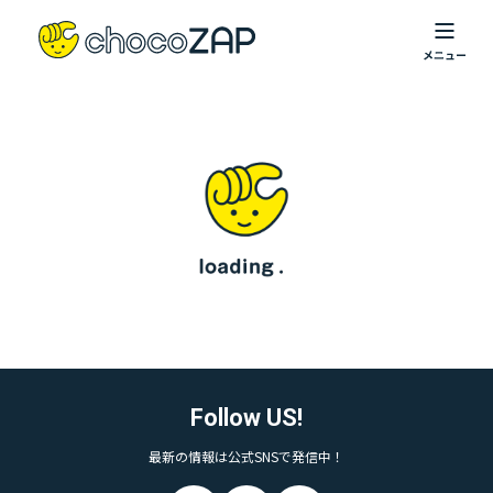
Follow US!
最新の情報は公式SNSで発信中！