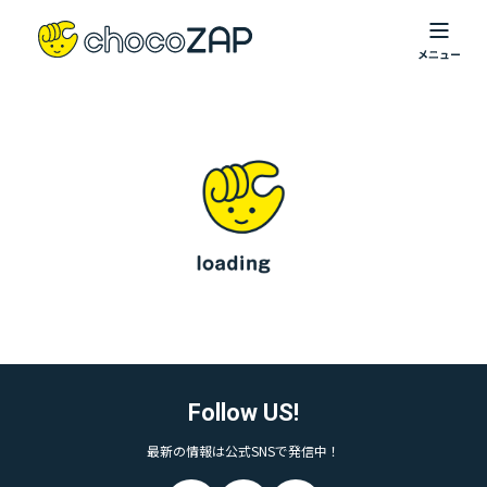
Follow US!
最新の情報は公式SNSで発信中！