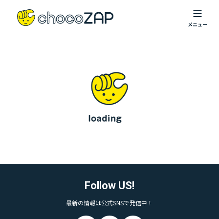
Follow US!
最新の情報は公式SNSで発信中！