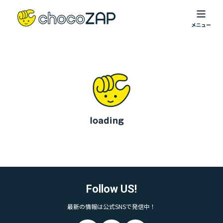
Follow US!
最新の情報は公式SNSで発信中！