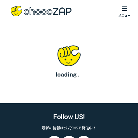
Follow US!
最新の情報は公式SNSで発信中！