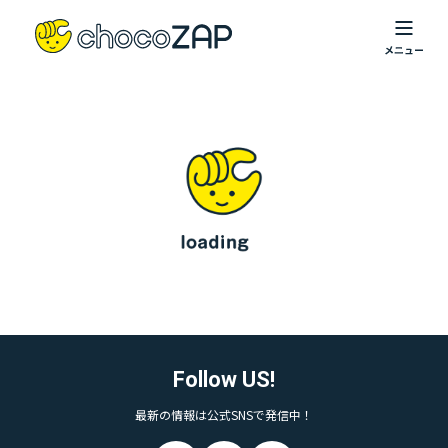
Follow US!
最新の情報は公式SNSで発信中！