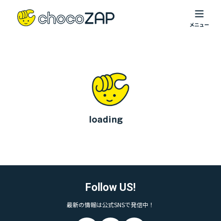
Follow US!
最新の情報は公式SNSで発信中！