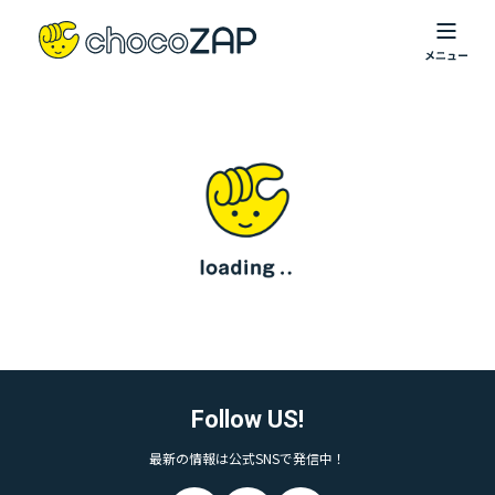
Follow US!
最新の情報は公式SNSで発信中！