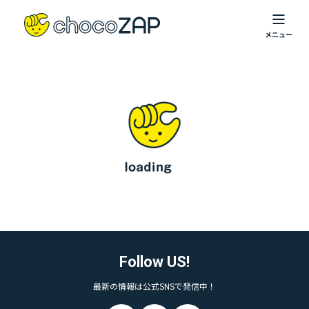
Follow US!
最新の情報は公式SNSで発信中！