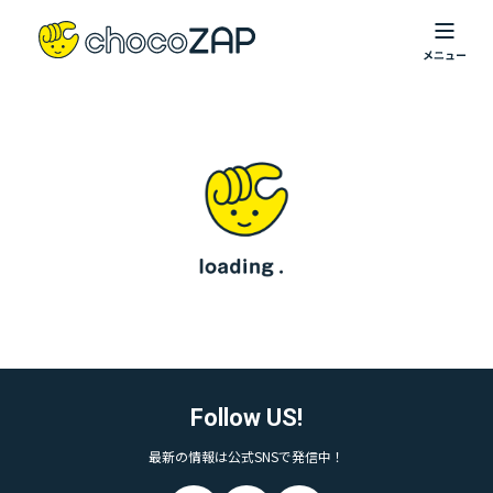
Follow US!
最新の情報は公式SNSで発信中！