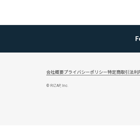
F
会社概要
プライバシーポリシー
特定商取引法
利
© RIZAP, Inc.