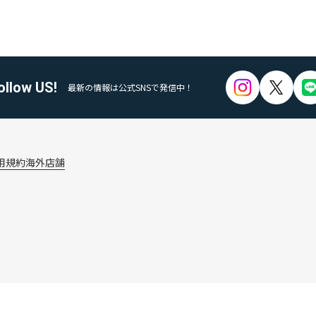
ollow US!
最新の情報は公式SNSで発信中！
用規約
海外店舗