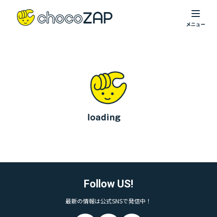
Follow US!
最新の情報は公式SNSで発信中！