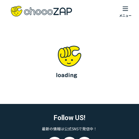
Follow US!
最新の情報は公式SNSで発信中！