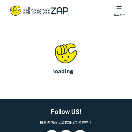
Follow US!
最新の情報は公式SNSで発信中！