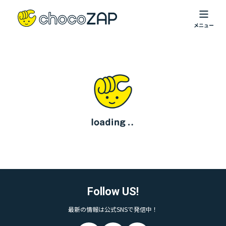
Follow US!
最新の情報は公式SNSで発信中！