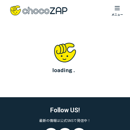
Follow US!
最新の情報は公式SNSで発信中！